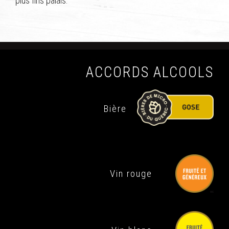
plus fins palais.
ACCORDS ALCOOLS
Bière
Vin rouge