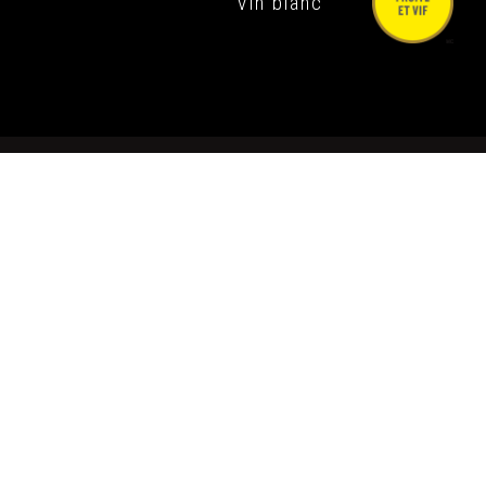
Vin blanc