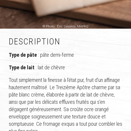
© Photo : Éric Labonté, MAPAQ
DESCRIPTION
Type de pâte
: pâte demi-ferme
Type de lait
: lait de chèvre
Tout simplement la finesse à l’état pur, fruit d’un affinage
hautement maîtrisé. Le Treizième Apôtre charme par sa
pâte blanc crème, élaborée à partir de lait de chèvre,
ainsi que par les délicats effluves fruités qui s’en
dégagent généreusement. Sa croûte ocre orangé
enveloppe soigneusement une texture douce et
somptueuse. Ce fromage exquis a tout pour combler les