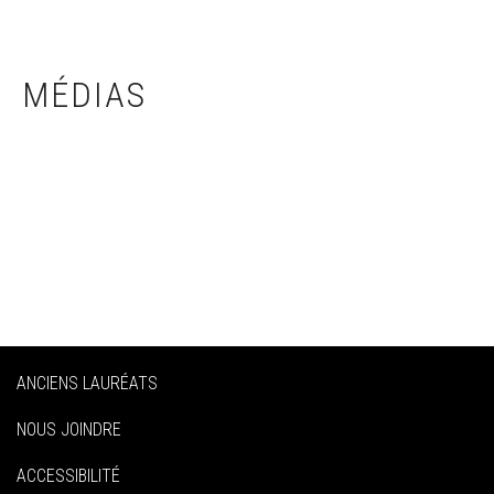
MÉDIAS
ANCIENS LAURÉATS
NOUS JOINDRE
ACCESSIBILITÉ