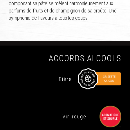
composant sa pâte se mêlent harmonieusement aux
parfums de fruits et de champignon de sa croûte. Une
symphonie de flaveurs à tous les coups.
ACCORDS ALCOOLS
Bière
Vin rouge