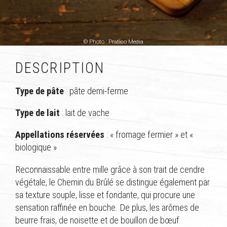
© Photo : Pratico Média
DESCRIPTION
Type de pâte
: pâte demi-ferme
Type de lait
: lait de vache
Appellations réservées
: « fromage fermier » et «
biologique »
Reconnaissable entre mille grâce à son trait de cendre
végétale, le Chemin du Brûlé se distingue également par
sa texture souple, lisse et fondante, qui procure une
sensation raffinée en bouche. De plus, les arômes de
beurre frais, de noisette et de bouillon de bœuf