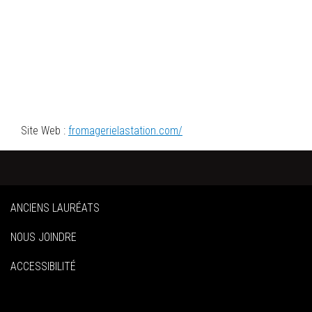
Site Web :
fromagerielastation.com/
ANCIENS LAURÉATS
NOUS JOINDRE
ACCESSIBILITÉ