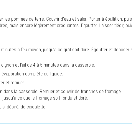
 les pommes de terre. Couvrir d’eau et saler. Porter à ébullition, puis
dres, mais encore légèrement croquantes. Égoutter. Laisser tiédir, pui
minutes à feu moyen, jusqu’à ce qu’il soit doré. Égoutter et déposer 
l’oignon et l’ail de 4 à 5 minutes dans la casserole.
à évaporation complète du liquide.
vrer et remuer.
on dans la casserole. Remuer et couvrir de tranches de fromage.
, jusqu’à ce que le fromage soit fondu et doré.
 si désiré, de ciboulette.