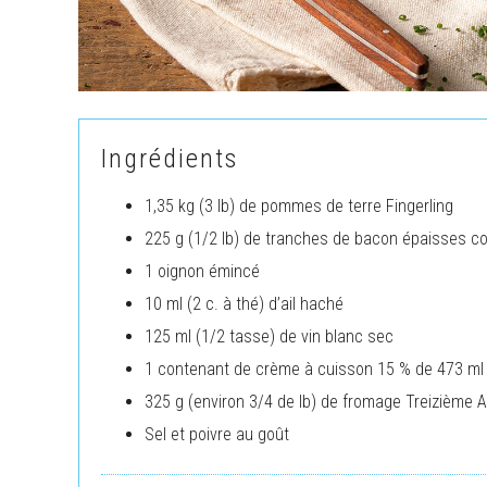
Ingrédients
1,35 kg (3 lb) de pommes de terre Fingerling
225 g (1/2 lb) de tranches de bacon épaisses 
1 oignon émincé
10 ml (2 c. à thé) d’ail haché
125 ml (1/2 tasse) de vin blanc sec
1 contenant de crème à cuisson 15 % de 473 ml
325 g (environ 3/4 de lb) de fromage Treizième 
Sel et poivre au goût