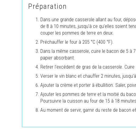
Préparation
Dans une grande casserole allant au four, déposer
de 8 à 10 minutes, jusqu’à ce qu’elles soient ten
couper les pommes de terre en deux.
Préchauffer le four à 205 °C (400 °F).
Dans la même casserole, cuire le bacon de 5 à 7 
papier absorbant.
Retirer l’excédent de gras de la casserole. Cuire 
Verser le vin blanc et chauffer 2 minutes, jusqu’
Ajouter la crème et porter à ébullition. Saler, poi
Ajouter les pommes de terre et la moitié du bac
Poursuivre la cuisson au four de 15 à 18 minutes
Au moment de servir, garnir du reste de bacon et,