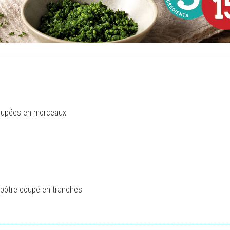
coupées en morceaux
Apôtre coupé en tranches