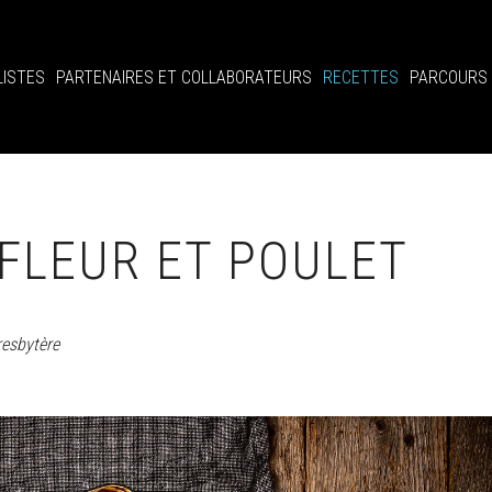
LISTES
PARTENAIRES ET COLLABORATEURS
RECETTES
PARCOURS
FLEUR ET POULET
resbytère