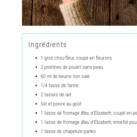
Ingrédients
1 gros chou-fleur, coupé en fleurons
2 poitrines de poulet sans peau
60 ml de beurre non salé
1/4 tasse de farine
2 tasses de lait
Sel et poivre au goût
1 tasse de fromage
Bleu d’Élizabeth
, coupé en pe
1 tasse de fromage
Bleu d’Élizabeth
, émietté pour
1 tasse de chapelure panko