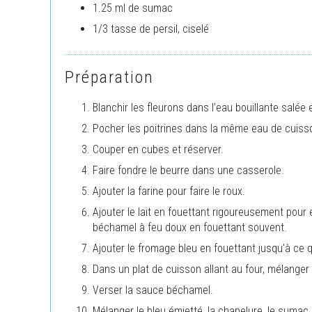
1.25 ml de sumac
1/3 tasse de persil, ciselé
Préparation
Blanchir les fleurons dans l’eau bouillante salée
Pocher les poitrines dans la même eau de cuisso
Couper en cubes et réserver.
Faire fondre le beurre dans une casserole.
Ajouter la farine pour faire le roux.
Ajouter le lait en fouettant rigoureusement pour 
béchamel à feu doux en fouettant souvent.
Ajouter le fromage bleu en fouettant jusqu'à ce qu'
Dans un plat de cuisson allant au four, mélanger l
Verser la sauce béchamel.
Mélanger le bleu émietté, la chapelure, le sumac e