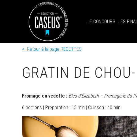
LE CONCOURS
LES FINA
<- Retour à la page RECETTES
GRATIN DE CHOU-
Fromage en vedette :
Bleu d’Élizabeth – Fromagerie du P
6 portions | Préparation : 15 min | Cuisson : 40 min