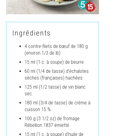
Ingrédients
4 contre-filets de bœuf de 180 g
(environ 1/3 de lb)
15 ml (1 c. à soupe) de beurre
60 ml (1/4 de tasse) d’échalotes
sèches (françaises) hachées
125 ml (1/2 tasse) de vin blanc
sec
180 ml (3/4 de tasse) de crème à
cuisson 15 %
100 g (3 1/2 oz) de fromage
Rébellion 1837 émietté
15 ml (1 c. à soupe) d’huile de