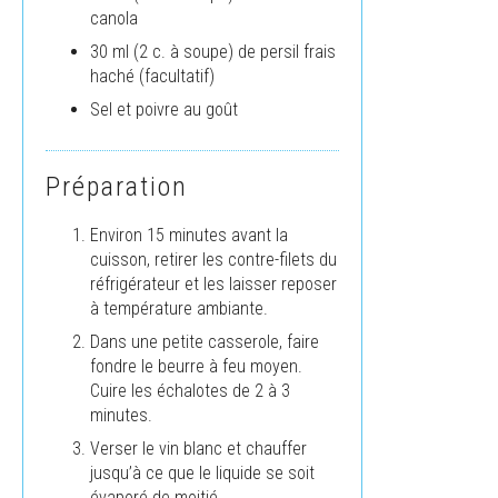
canola
30 ml (2 c. à soupe) de persil frais
haché (facultatif)
Sel et poivre au goût
Préparation
Environ 15 minutes avant la
cuisson, retirer les contre-filets du
réfrigérateur et les laisser reposer
à température ambiante.
Dans une petite casserole, faire
fondre le beurre à feu moyen.
Cuire les échalotes de 2 à 3
minutes.
Verser le vin blanc et chauffer
jusqu’à ce que le liquide se soit
évaporé de moitié.