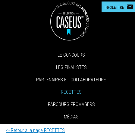
mail
INFOLETTRE
LE CONCOURS
LES FINALISTES
PARTENAIRES ET COLLABORATEURS
RECETTES
PARCOURS FROMAGERS
MÉDIAS
<- Retour à la page RECETTES